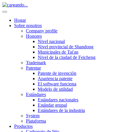
Hogar
Sobre nosotros
Company profile
Honores
Nivel nacional
Nivel provincial de Shandong
Municipales de Tai'an
Nivel de la ciudad de Feicheng
Trademark
Patentar
Patente de invención
Apariencia patente
El software funciona
Modelo de utilidad
Estándares
Estándares nacionales
Estándar grupal
Estándares de la industria
System
Plataforma
Productos
Carbonato de litio