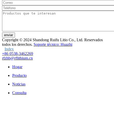
enviar
Copyright © 2024
Shandong Ruifu Litio Co., Ltd. Reservados
todos los derechos.
Soporte técnico: Huazhi
Index
+86 0538-3462269
rfzhb@rflithium.cn
Hogar
Producto
Noticias
Consulta