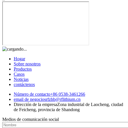
Hogar
Sobre nosotros
Productos
Casos
Noticias
contáctenos
Número de contacto
+86 0538-3461266
email de negocios
rfzhb@rflithium.cn
Dirección de la empresa
Zona industrial de Laocheng, ciudad
de Feicheng, provincia de Shandong
Medios de comunicación social