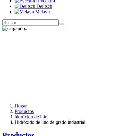
Русский
Deutsch
Melayu
Hogar
Productos
hidróxido de litio
Hidróxido de litio de grado industrial
Productos