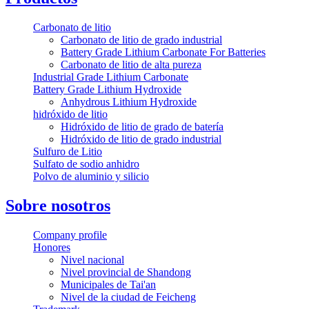
Carbonato de litio
Carbonato de litio de grado industrial
Battery Grade Lithium Carbonate For Batteries
Carbonato de litio de alta pureza
Industrial Grade Lithium Carbonate
Battery Grade Lithium Hydroxide
Anhydrous Lithium Hydroxide
hidróxido de litio
Hidróxido de litio de grado de batería
Hidróxido de litio de grado industrial
Sulfuro de Litio
Sulfato de sodio anhidro
Polvo de aluminio y silicio
Sobre nosotros
Company profile
Honores
Nivel nacional
Nivel provincial de Shandong
Municipales de Tai'an
Nivel de la ciudad de Feicheng