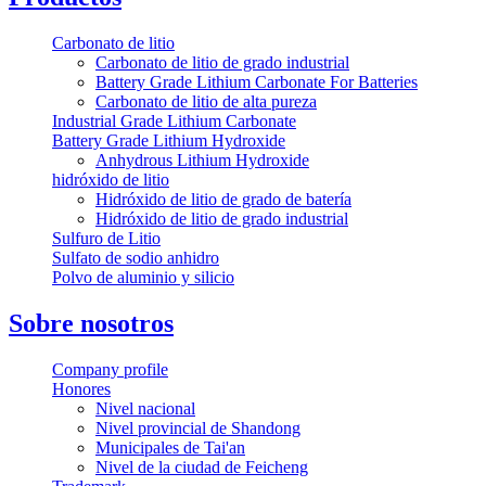
Carbonato de litio
Carbonato de litio de grado industrial
Battery Grade Lithium Carbonate For Batteries
Carbonato de litio de alta pureza
Industrial Grade Lithium Carbonate
Battery Grade Lithium Hydroxide
Anhydrous Lithium Hydroxide
hidróxido de litio
Hidróxido de litio de grado de batería
Hidróxido de litio de grado industrial
Sulfuro de Litio
Sulfato de sodio anhidro
Polvo de aluminio y silicio
Sobre nosotros
Company profile
Honores
Nivel nacional
Nivel provincial de Shandong
Municipales de Tai'an
Nivel de la ciudad de Feicheng