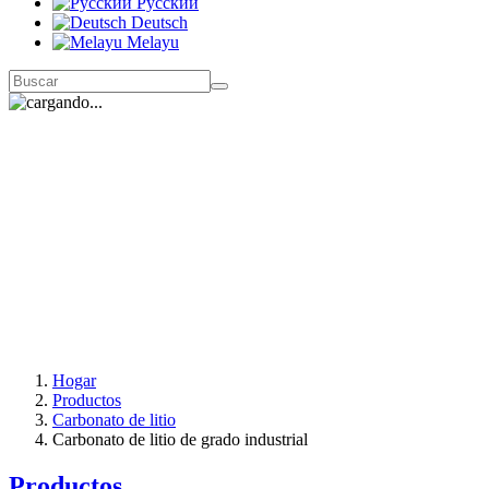
Русский
Deutsch
Melayu
Hogar
Productos
Carbonato de litio
Carbonato de litio de grado industrial
Productos