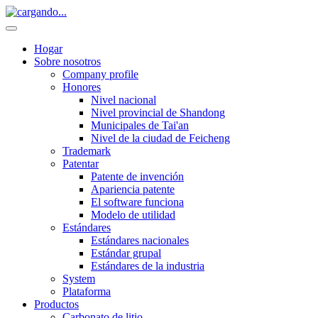
Hogar
Sobre nosotros
Company profile
Honores
Nivel nacional
Nivel provincial de Shandong
Municipales de Tai'an
Nivel de la ciudad de Feicheng
Trademark
Patentar
Patente de invención
Apariencia patente
El software funciona
Modelo de utilidad
Estándares
Estándares nacionales
Estándar grupal
Estándares de la industria
System
Plataforma
Productos
Carbonato de litio