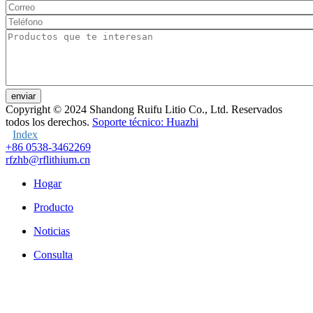
enviar
Copyright © 2024
Shandong Ruifu Litio Co., Ltd. Reservados
todos los derechos.
Soporte técnico: Huazhi
Index
+86 0538-3462269
rfzhb@rflithium.cn
Hogar
Producto
Noticias
Consulta