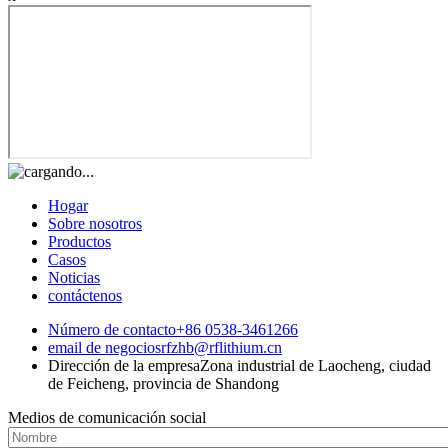
Hogar
Sobre nosotros
Productos
Casos
Noticias
contáctenos
Número de contacto
+86 0538-3461266
email de negocios
rfzhb@rflithium.cn
Dirección de la empresa
Zona industrial de Laocheng, ciudad
de Feicheng, provincia de Shandong
Medios de comunicación social