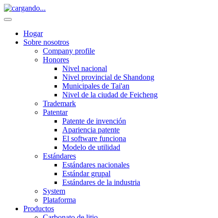
Hogar
Sobre nosotros
Company profile
Honores
Nivel nacional
Nivel provincial de Shandong
Municipales de Tai'an
Nivel de la ciudad de Feicheng
Trademark
Patentar
Patente de invención
Apariencia patente
El software funciona
Modelo de utilidad
Estándares
Estándares nacionales
Estándar grupal
Estándares de la industria
System
Plataforma
Productos
Carbonato de litio