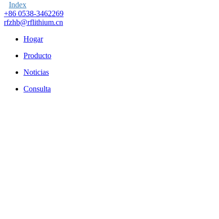
Index
+86 0538-3462269
rfzhb@rflithium.cn
Hogar
Producto
Noticias
Consulta