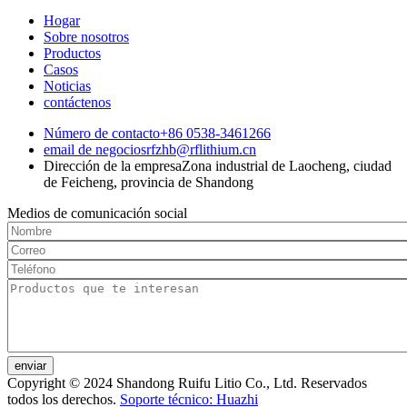
Hogar
Sobre nosotros
Productos
Casos
Noticias
contáctenos
Número de contacto
+86 0538-3461266
email de negocios
rfzhb@rflithium.cn
Dirección de la empresa
Zona industrial de Laocheng, ciudad
de Feicheng, provincia de Shandong
Medios de comunicación social
enviar
Copyright © 2024
Shandong Ruifu Litio Co., Ltd. Reservados
todos los derechos.
Soporte técnico: Huazhi