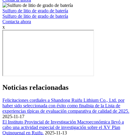
Sulfuro de litio de grado de batería
Sulfuro de litio de grado de batería
Contacta ahora
x
Noticias relacionadas
Felicitaciones cordiales a Shandong Ruifu Lithium Co., Ltd. por
haber sido seleccionada con éxito como finalista de la Lista de
experiencias típicas de evaluación comparativa de calidad de 2025.
2025-11-17
El Instituto Provincial de Investigación Macroeconómica llevó a
cabo una actividad especial de investigación sobre el XV Plan
Quinquenal en Ruifu.
2025-11-13