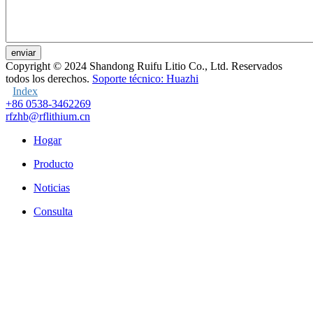
enviar
Copyright © 2024
Shandong Ruifu Litio Co., Ltd. Reservados
todos los derechos.
Soporte técnico: Huazhi
Index
+86 0538-3462269
rfzhb@rflithium.cn
Hogar
Producto
Noticias
Consulta