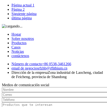
Página actual
1
Página
2
Siguiente página
última página
Hogar
Sobre nosotros
Productos
Casos
Noticias
contáctenos
Número de contacto
+86 0538-3461266
email de negocios
rfzhb@rflithium.cn
Dirección de la empresa
Zona industrial de Laocheng, ciudad
de Feicheng, provincia de Shandong
Medios de comunicación social