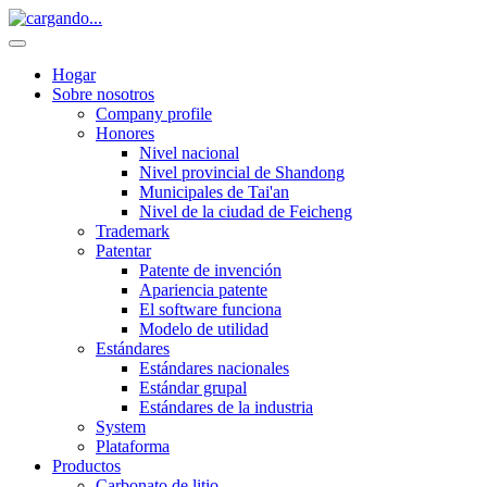
Hogar
Sobre nosotros
Company profile
Honores
Nivel nacional
Nivel provincial de Shandong
Municipales de Tai'an
Nivel de la ciudad de Feicheng
Trademark
Patentar
Patente de invención
Apariencia patente
El software funciona
Modelo de utilidad
Estándares
Estándares nacionales
Estándar grupal
Estándares de la industria
System
Plataforma
Productos
Carbonato de litio