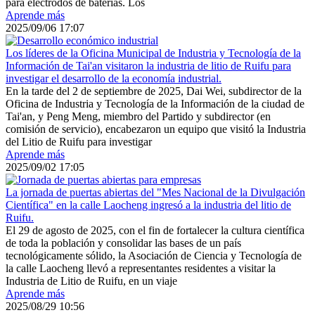
para electrodos de baterías. Los
Aprende más
2025/09/06 17:07
Los líderes de la Oficina Municipal de Industria y Tecnología de la
Información de Tai'an visitaron la industria de litio de Ruifu para
investigar el desarrollo de la economía industrial.
En la tarde del 2 de septiembre de 2025, Dai Wei, subdirector de la
Oficina de Industria y Tecnología de la Información de la ciudad de
Tai'an, y Peng Meng, miembro del Partido y subdirector (en
comisión de servicio), encabezaron un equipo que visitó la Industria
del Litio de Ruifu para investigar
Aprende más
2025/09/02 17:05
La jornada de puertas abiertas del "Mes Nacional de la Divulgación
Científica" en la calle Laocheng ingresó a la industria del litio de
Ruifu.
El 29 de agosto de 2025, con el fin de fortalecer la cultura científica
de toda la población y consolidar las bases de un país
tecnológicamente sólido, la Asociación de Ciencia y Tecnología de
la calle Laocheng llevó a representantes residentes a visitar la
Industria de Litio de Ruifu, en un viaje
Aprende más
2025/08/29 10:56