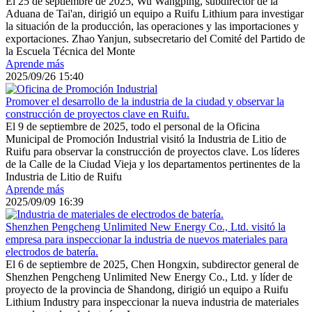
El 25 de septiembre de 2025, Wu Wangping, subdirector de la
Aduana de Tai'an, dirigió un equipo a Ruifu Lithium para investigar
la situación de la producción, las operaciones y las importaciones y
exportaciones. Zhao Yanjun, subsecretario del Comité del Partido de
la Escuela Técnica del Monte
Aprende más
2025/09/26 15:40
Promover el desarrollo de la industria de la ciudad y observar la
construcción de proyectos clave en Ruifu.
El 9 de septiembre de 2025, todo el personal de la Oficina
Municipal de Promoción Industrial visitó la Industria de Litio de
Ruifu para observar la construcción de proyectos clave. Los líderes
de la Calle de la Ciudad Vieja y los departamentos pertinentes de la
Industria de Litio de Ruifu
Aprende más
2025/09/09 16:39
Shenzhen Pengcheng Unlimited New Energy Co., Ltd. visitó la
empresa para inspeccionar la industria de nuevos materiales para
electrodos de batería.
El 6 de septiembre de 2025, Chen Hongxin, subdirector general de
Shenzhen Pengcheng Unlimited New Energy Co., Ltd. y líder de
proyecto de la provincia de Shandong, dirigió un equipo a Ruifu
Lithium Industry para inspeccionar la nueva industria de materiales