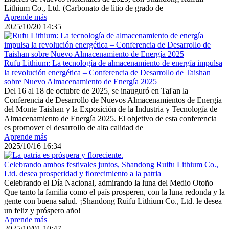
Lithium Co., Ltd. (Carbonato de litio de grado de
Aprende más
2025/10/20 14:35
Rufu Lithium: La tecnología de almacenamiento de energía impulsa
la revolución energética – Conferencia de Desarrollo de Taishan
sobre Nuevo Almacenamiento de Energía 2025
Del 16 al 18 de octubre de 2025, se inauguró en Tai'an la
Conferencia de Desarrollo de Nuevos Almacenamientos de Energía
del Monte Taishan y la Exposición de la Industria y Tecnología de
Almacenamiento de Energía 2025. El objetivo de esta conferencia
es promover el desarrollo de alta calidad de
Aprende más
2025/10/16 16:34
Celebrando ambos festivales juntos, Shandong Ruifu Lithium Co.,
Ltd. desea prosperidad y florecimiento a la patria
Celebrando el Día Nacional, admirando la luna del Medio Otoño
Que tanto la familia como el país prosperen, con la luna redonda y la
gente con buena salud. ¡Shandong Ruifu Lithium Co., Ltd. le desea
un feliz y próspero año!
Aprende más
2025/10/01 10:47