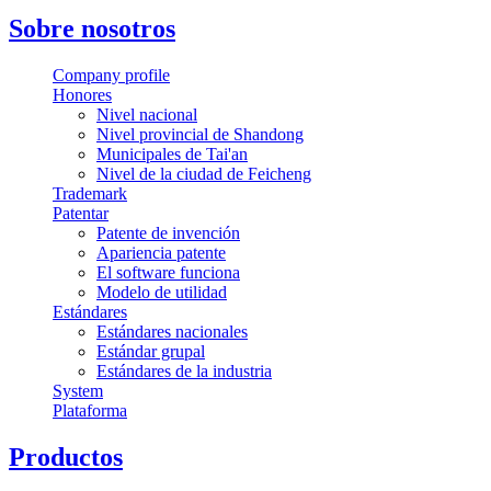
Sobre nosotros
Company profile
Honores
Nivel nacional
Nivel provincial de Shandong
Municipales de Tai'an
Nivel de la ciudad de Feicheng
Trademark
Patentar
Patente de invención
Apariencia patente
El software funciona
Modelo de utilidad
Estándares
Estándares nacionales
Estándar grupal
Estándares de la industria
System
Plataforma
Productos