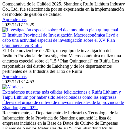
Comparativa de la Calidad 2025. Shandong Ruifu Lithium Industry
Co., Ltd. fue seleccionada por su experiencia en la implementación
del modelo de gestión de calidad
Aprende más
2025/11/17 15:29
El Instituto Provincial de Investigación Macroeconómica llevó a
cabo una actividad especial de investigación sobre el XV Plan
Quinquenal en Ruifu.
El 13 de noviembre de 2025, un equipo de investigación del
Instituto Provincial de Investigación Macroeconómica realizó una
encuesta especial sobre el "15.º Plan Quinquenal" en Ruifu. Los
responsables del distrito de Laicheng y de los departamentos
pertinentes de la Industria del Litio de Ruifu
Aprende más
2025/11/13 14:53
Extendemos nuestras más cálidas felicitaciones a Ruifu Lithium y
Taipu Lithium por haber sido seleccionadas como las empresas
líderes del grupo de cultivo de nuevos materiales de la provincia de
Shandong en 2025.
Recientemente, el Departamento de Industria y Tecnología de la
Información de la Provincia de Shandong anunció la lista de
empresas incluidas en la Base de Datos de Cultivo de Empresas
Líderes de Nuevos Materiales de 2025, con Shandong Ruifuli