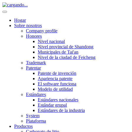
Hogar
Sobre nosotros
Company profile
Honores
Nivel nacional
Nivel provincial de Shandong
Municipales de Tai'an
Nivel de la ciudad de Feicheng
Trademark
Patentar
Patente de invención
Apariencia patente
El software funciona
Modelo de utilidad
Estándares
Estándares nacionales
Estándar grupal
Estándares de la industria
System
Plataforma
Productos
Carbonato de litio