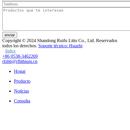
enviar
Copyright © 2024
Shandong Ruifu Litio Co., Ltd. Reservados
todos los derechos.
Soporte técnico: Huazhi
Index
+86 0538-3462269
rfzhb@rflithium.cn
Hogar
Producto
Noticias
Consulta