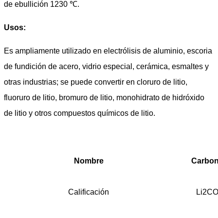
de ebullición 1230 ℃.
Usos:
Es ampliamente utilizado en electrólisis de aluminio, escoria
de fundición de acero, vidrio especial, cerámica, esmaltes y
otras industrias; se puede convertir en cloruro de litio,
fluoruro de litio, bromuro de litio, monohidrato de hidróxido
de litio y otros compuestos químicos de litio.
Nombre
Carbona
Calificación
Li2CO