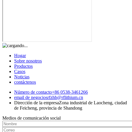
Hogar
Sobre nosotros
Productos
Casos
Noticias
contáctenos
Número de contacto
+86 0538-3461266
email de negocios
rfzhb@rflithium.cn
Dirección de la empresa
Zona industrial de Laocheng, ciudad
de Feicheng, provincia de Shandong
Medios de comunicación social